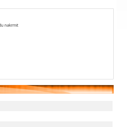
du nakrmit