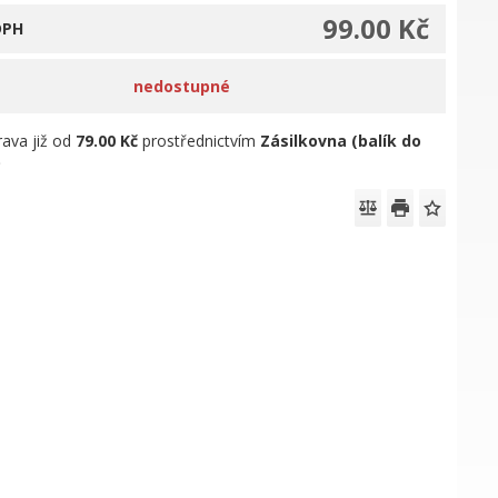
99.00 Kč
DPH
nedostupné
ava již od
79.00 Kč
prostřednictvím
Zásilkovna (balík do
)