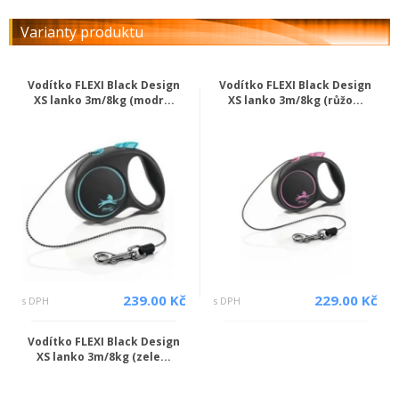
Varianty produktu
Vodítko FLEXI Black Design
Vodítko FLEXI Black Design
XS lanko 3m/8kg (modr...
XS lanko 3m/8kg (růžo...
239.00 Kč
229.00 Kč
s DPH
s DPH
Vodítko FLEXI Black Design
XS lanko 3m/8kg (zele...