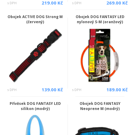
219.00 Kč
269.00 Kč
s DPH
s DPH
Obojek ACTIVE DOG Strong M
Obojek DOG FANTASY LED
(červený)
nylonový S-M (oranžový)
139.00 Kč
189.00 Kč
s DPH
s DPH
Přívěsek DOG FANTASY LED
Obojek DOG FANTASY
silikon (modrý)
Neoprene M (modrý)