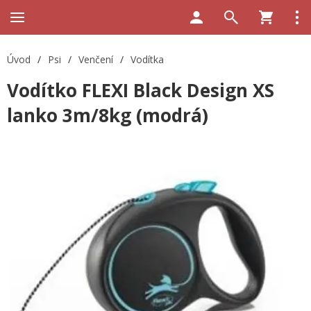
Úvod
/
Psi
/
Venčení
/
Vodítka
Vodítko FLEXI Black Design XS
lanko 3m/8kg (modrá)