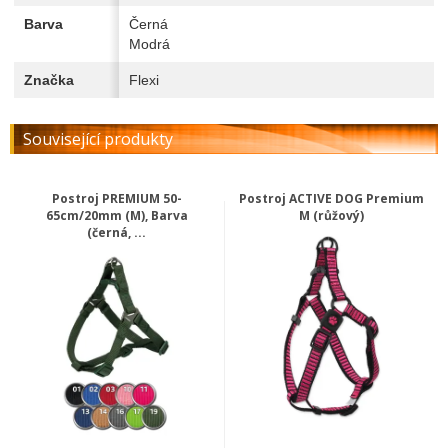
Barva
Černá
Modrá
Značka
Flexi
Související produkty
Postroj PREMIUM 50-
Postroj ACTIVE DOG Premium
65cm/20mm (M), Barva
M (růžový)
(černá, ...