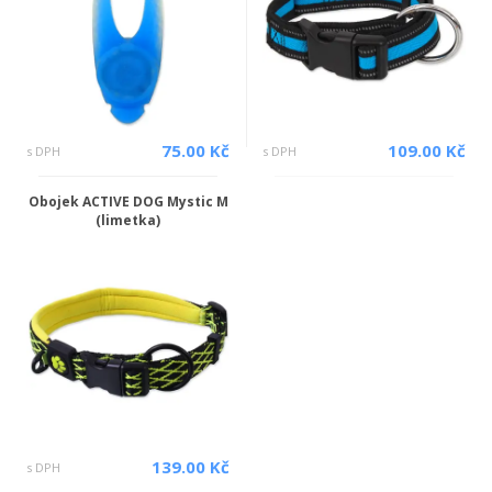
75.00 Kč
109.00 Kč
s DPH
s DPH
Obojek ACTIVE DOG Mystic M
(limetka)
139.00 Kč
s DPH