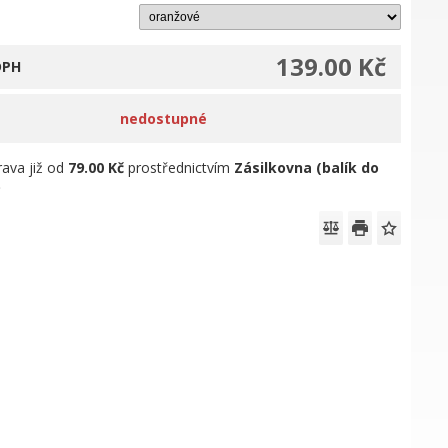
139.00 Kč
DPH
nedostupné
ava již od
79.00 Kč
prostřednictvím
Zásilkovna (balík do
)