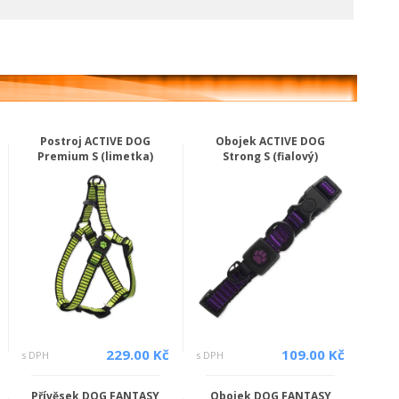
Postroj ACTIVE DOG
Obojek ACTIVE DOG
Premium S (limetka)
Strong S (fialový)
229.00 Kč
109.00 Kč
s DPH
s DPH
Přívěsek DOG FANTASY
Obojek DOG FANTASY