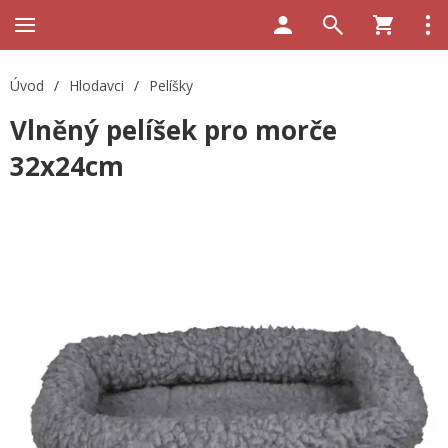
Úvod
/
Hlodavci
/
Pelíšky
Vlněný pelíšek pro morče
32x24cm