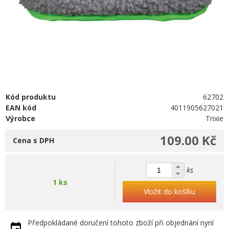
Kód produktu
62702
EAN kód
4011905627021
Výrobce
Trixie
109.00 Kč
Cena s DPH
ks
1 ks
Vložit do košíku
Předpokládané doručení tohoto zboží při objednání nyní