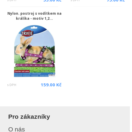
Nylon. postroj s vodítkem na
králíka - motiv 1,2...
159.00 Kč
s DPH
Pro zákazníky
O nás