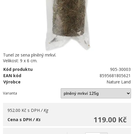
Tunel ze sena plněný mrkví.
Velikost: 9 x 6 cm.
Kód produktu
905-30003
EAN kód
8595681805621
Výrobce
Nature Land
Varianta
952.00 Kč
s DPH
/ Kg
119.00 Kč
Cena s DPH
/ Ks