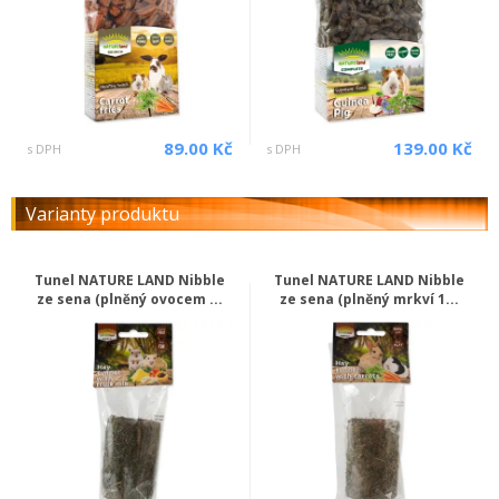
89.00 Kč
139.00 Kč
s DPH
s DPH
Varianty produktu
Tunel NATURE LAND Nibble
Tunel NATURE LAND Nibble
ze sena (plněný ovocem ...
ze sena (plněný mrkví 1...