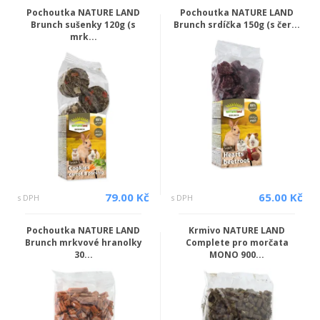
Pochoutka NATURE LAND
Pochoutka NATURE LAND
Brunch sušenky 120g (s
Brunch srdíčka 150g (s čer...
mrk...
79.00 Kč
65.00 Kč
s DPH
s DPH
Pochoutka NATURE LAND
Krmivo NATURE LAND
Brunch mrkvové hranolky
Complete pro morčata
30...
MONO 900...