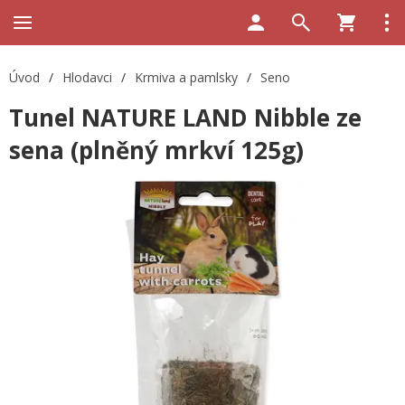
Úvod
/
Hlodavci
/
Krmiva a pamlsky
/
Seno
Tunel NATURE LAND Nibble ze
sena (plněný mrkví 125g)