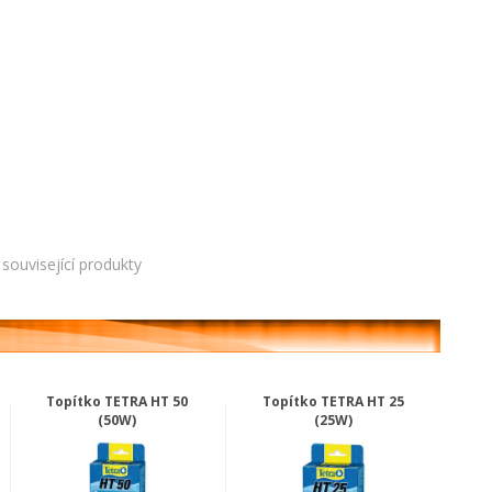
související produkty
Topítko TETRA HT 50
Topítko TETRA HT 25
(50W)
(25W)