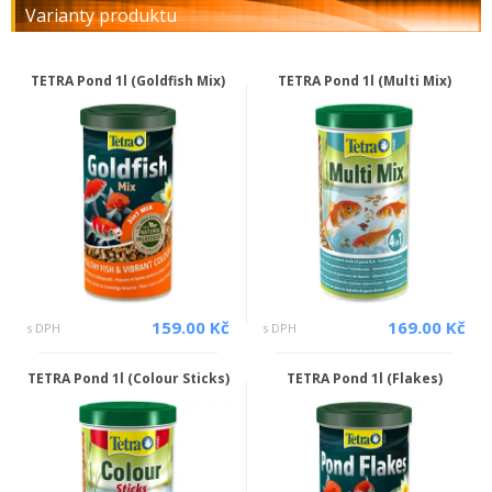
Varianty produktu
TETRA Pond 1l (Goldfish Mix)
TETRA Pond 1l (Multi Mix)
159.00 Kč
169.00 Kč
s DPH
s DPH
TETRA Pond 1l (Colour Sticks)
TETRA Pond 1l (Flakes)