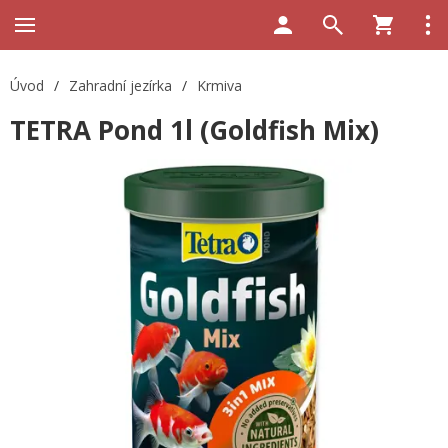
Úvod
/
Zahradní jezírka
/
Krmiva
TETRA Pond 1l (Goldfish Mix)