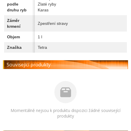
podle
Zlaté ryby
druhu ryb
Karas
Záměr
Zpestření stravy
krmení
Objem
1 l
Značka
Tetra
Související produkty
Momentálně nejsou k produktu dispozici žádné související
produkty