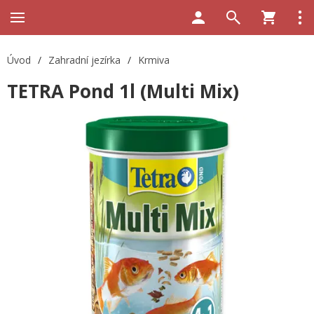
Úvod
/
Zahradní jezírka
/
Krmiva
TETRA Pond 1l (Multi Mix)