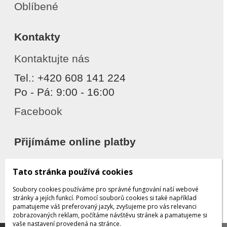
Oblíbené
Kontakty
Kontaktujte nás
Tel.: +420 608 141 224
Po - Pá: 9:00 - 16:00
Facebook
Přijímáme online platby
Tato stránka používá cookies
Soubory cookies používáme pro správné fungování naší webové
stránky a jejích funkcí. Pomocí souborů cookies si také například
pamatujeme váš preferovaný jazyk, zvyšujeme pro vás relevanci
zobrazovaných reklam, počítáme návštěvu stránek a pamatujeme si
Děkujeme za důvěru
vaše nastavení provedená na stránce.