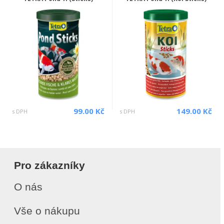
99.00 Kč
149.00 Kč
s DPH
s DPH
Pro zákazníky
O nás
Vše o nákupu