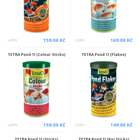
159.00 Kč
169.00 Kč
s DPH
s DPH
TETRA Pond 1l (Colour Sticks)
TETRA Pond 1l (Flakes)
159.00 Kč
149.00 Kč
s DPH
s DPH
TETRA Pond 1l (Sticks)
TETRA Pond 1l (Koi Sticks)