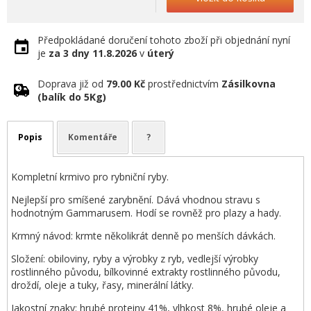
Předpokládané doručení tohoto zboží při objednání nyní
je
za 3 dny
11.8.2026
v
úterý
Doprava již od
79.00 Kč
prostřednictvím
Zásilkovna
(balík do 5Kg)
Popis
Komentáře
?
Kompletní krmivo pro rybniční ryby.
Nejlepší pro smíšené zarybnění. Dává vhodnou stravu s
hodnotným Gammarusem. Hodí se rovněž pro plazy a hady.
Krmný návod: krmte několikrát denně po menších dávkách.
Složení: obiloviny, ryby a výrobky z ryb, vedlejší výrobky
rostlinného původu, bílkovinné extrakty rostlinného původu,
droždí, oleje a tuky, řasy, minerální látky.
Jakostní znaky: hrubé proteiny 41%, vlhkost 8%, hrubé oleje a