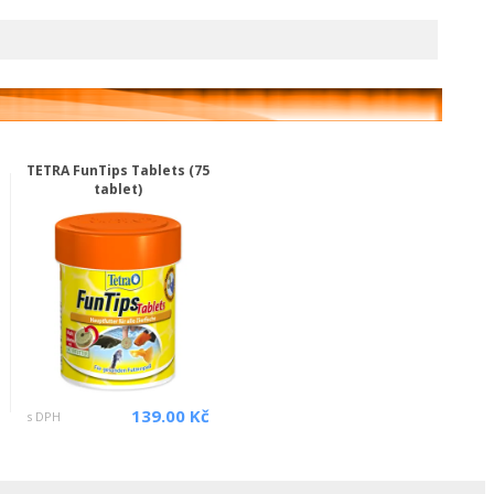
TETRA FunTips Tablets (75
tablet)
139.00 Kč
s DPH