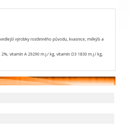
, vedlejší výrobky rostlinného původu, kvasnice, měkýši a
 2%, vitamín A 29290 m.j./ kg, vitamín D3 1830 m.j./ kg,