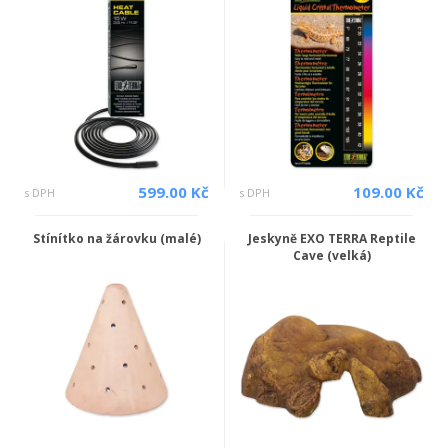
599.00 Kč
109.00 Kč
s DPH
s DPH
Stínítko na žárovku (malé)
Jeskyně EXO TERRA Reptile
Cave (velká)