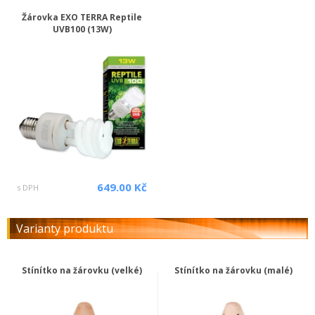
Žárovka EXO TERRA Reptile
UVB100 (13W)
649.00 Kč
s DPH
Varianty produktu
Stínítko na žárovku (velké)
Stínítko na žárovku (malé)