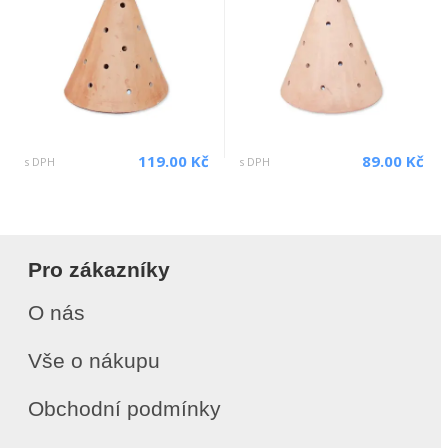
119.00 Kč
89.00 Kč
s DPH
s DPH
Pro zákazníky
O nás
Vše o nákupu
Obchodní podmínky