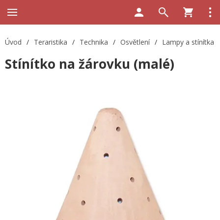
Úvod
/
Teraristika
/
Technika
/
Osvětlení
/
Lampy a stínítka
Stínítko na žárovku (malé)