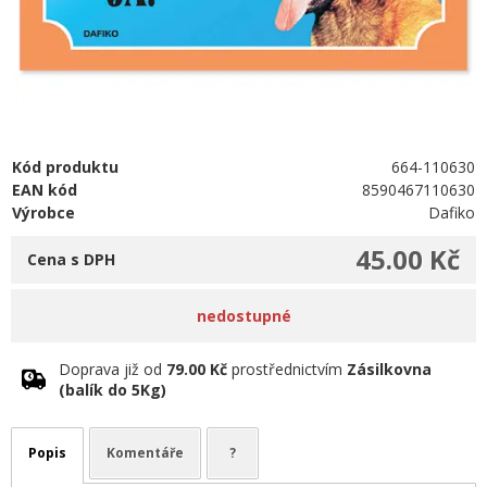
Kód produktu
664-110630
EAN kód
8590467110630
Výrobce
Dafiko
45.00 Kč
Cena s DPH
nedostupné
Doprava již od
79.00 Kč
prostřednictvím
Zásilkovna
(balík do 5Kg)
Popis
Komentáře
?