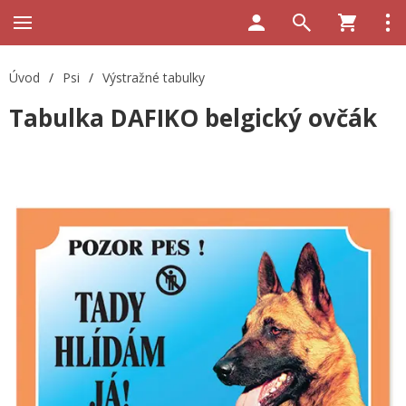
Úvod
/
Psi
/
Výstražné tabulky
Tabulka DAFIKO belgický ovčák