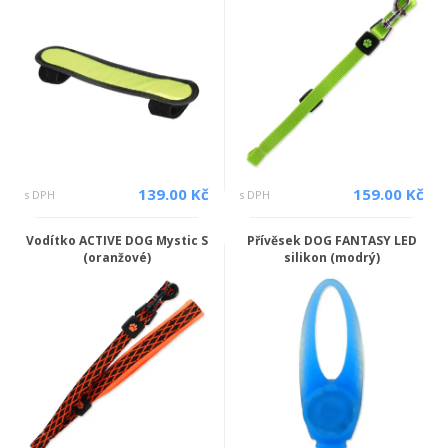
139.00 Kč
159.00 Kč
s DPH
s DPH
Vodítko ACTIVE DOG Mystic S
Přívěsek DOG FANTASY LED
(oranžové)
silikon (modrý)