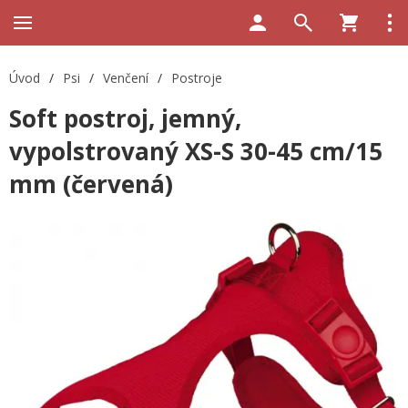
Úvod
/
Psi
/
Venčení
/
Postroje
Soft postroj, jemný,
vypolstrovaný XS-S 30-45 cm/15
mm (červená)