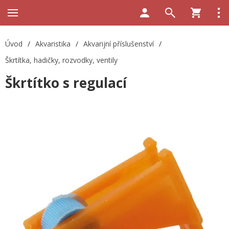
Úvod
/
Akvaristika
/
Akvarijní příslušenství
/
Škrtítka, hadičky, rozvodky, ventily
Škrtítko s regulací