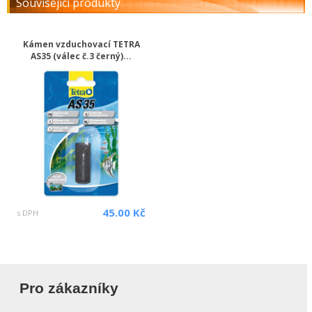
Související produkty
Kámen vzduchovací TETRA
AS35 (válec č.3 černý)...
45.00 Kč
s DPH
Pro zákazníky