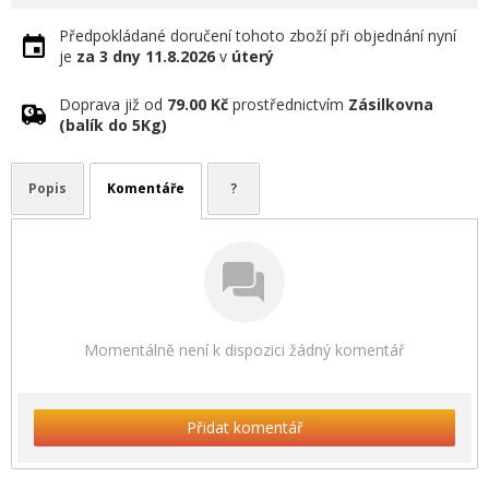
Předpokládané doručení tohoto zboží při objednání nyní
je
za 3 dny
11.8.2026
v
úterý
Doprava již od
79.00 Kč
prostřednictvím
Zásilkovna
(balík do 5Kg)
Popis
Komentáře
?
Momentálně není k dispozici žádný komentář
Přidat komentář