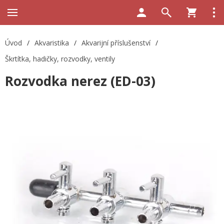
Úvod
/
Akvaristika
/
Akvarijní příslušenství
/
Škrtítka, hadičky, rozvodky, ventily
Rozvodka nerez (ED-03)