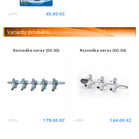
45.00 Kč
s DPH
Varianty produktu
Rozvodka nerez (ED-05)
Rozvodka nerez (ED-03)
179.00 Kč
144.00 Kč
s DPH
s DPH