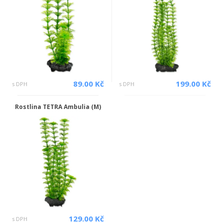
89.00 Kč
199.00 Kč
s DPH
s DPH
Rostlina TETRA Ambulia (M)
129.00 Kč
s DPH