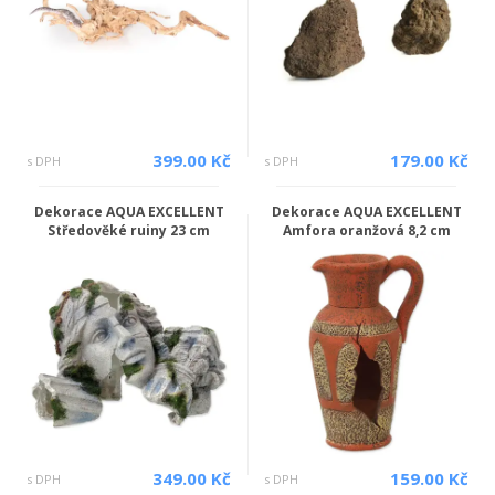
399.00 Kč
179.00 Kč
s DPH
s DPH
Dekorace AQUA EXCELLENT
Dekorace AQUA EXCELLENT
Středověké ruiny 23 cm
Amfora oranžová 8,2 cm
349.00 Kč
159.00 Kč
s DPH
s DPH