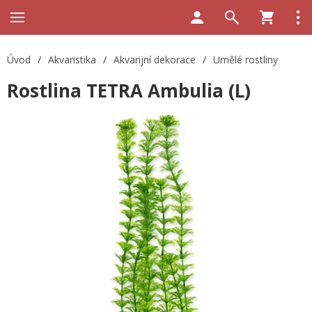
Úvod
/
Akvaristika
/
Akvarijní dekorace
/
Umělé rostliny
Rostlina TETRA Ambulia (L)