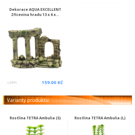
Dekorace AQUA EXCELLENT
Zřícenina hradu 13 x 6 x...
159.00 Kč
s DPH
Varianty produktu
Rostlina TETRA Ambulia (S)
Rostlina TETRA Ambulia (L)