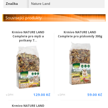
Značka
Nature Land
Související produkty
Krmivo NATURE LAND
Krmivo NATURE LAND
Complete pro myši a
Complete pro pískomily 300g
potkany 7...
129.00 Kč
59.00 Kč
s DPH
s DPH
Krmivo NATURE LAND