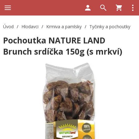
Úvod
/
Hlodavci
/
Krmiva a pamlsky
/
Tyčinky a pochoutky
Pochoutka NATURE LAND
Brunch srdíčka 150g (s mrkví)