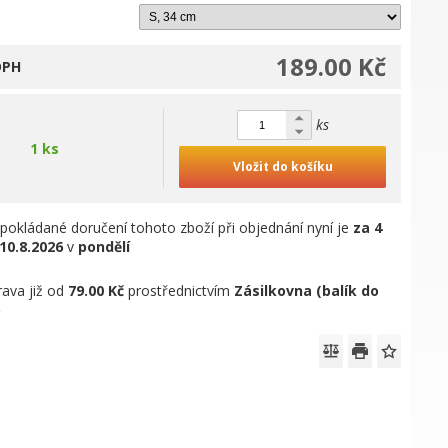
189.00 Kč
DPH
ks
1 ks
Vložit do košíku
pokládané doručení tohoto zboží při objednání nyní je
za 4
10.8.2026
v
pondělí
ava již od
79.00 Kč
prostřednictvím
Zásilkovna (balík do
)