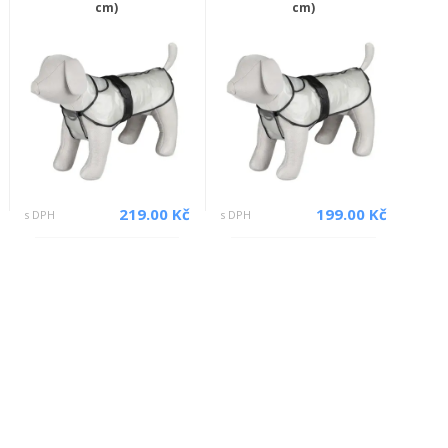
cm)
cm)
219.00 Kč
199.00 Kč
s DPH
s DPH