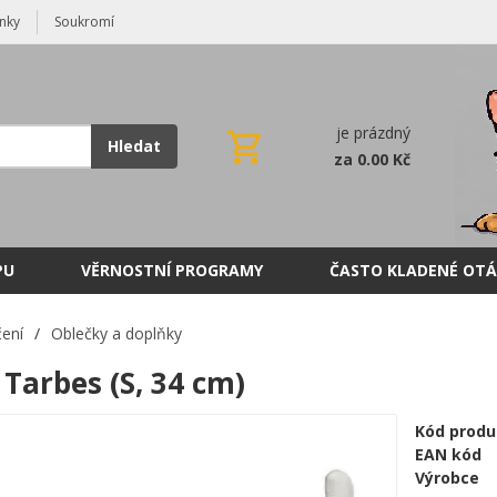
nky
Soukromí
je prázdný
Hledat
za 0.00 Kč
PU
VĚRNOSTNÍ PROGRAMY
ČASTO KLADENÉ OTÁ
ení
/
Oblečky a doplňky
Tarbes (S, 34 cm)
Kód produ
EAN kód
Výrobce