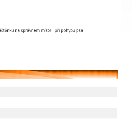
áštěnku na správném místě i při pohybu psa