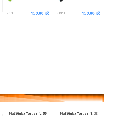
159.00 Kč
159.00 Kč
s DPH
s DPH
Pláštěnka Tarbes (L, 55
Pláštěnka Tarbes (S, 38