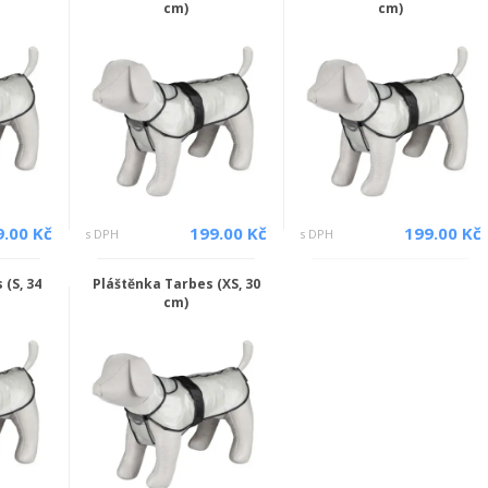
cm)
cm)
9.00 Kč
199.00 Kč
199.00 Kč
s DPH
s DPH
(S, 34
Pláštěnka Tarbes (XS, 30
cm)