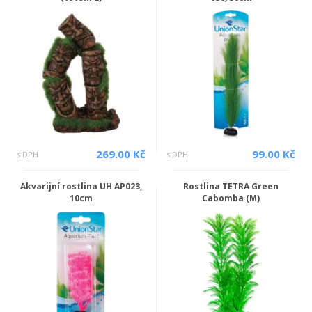
269.00 Kč
99.00 Kč
s DPH
s DPH
Akvarijní rostlina UH AP023,
Rostlina TETRA Green
10cm
Cabomba (M)