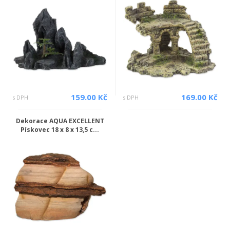
159.00 Kč
169.00 Kč
s DPH
s DPH
Dekorace AQUA EXCELLENT
Pískovec 18 x 8 x 13,5 c...