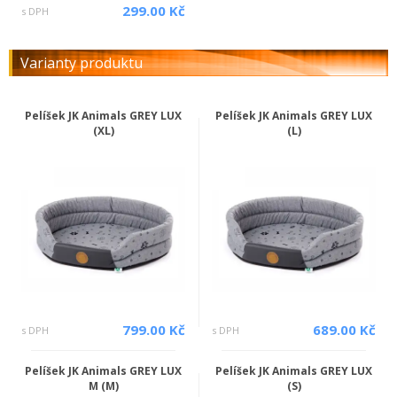
299.00 Kč
s DPH
Varianty produktu
Pelíšek JK Animals GREY LUX
Pelíšek JK Animals GREY LUX
(XL)
(L)
799.00 Kč
689.00 Kč
s DPH
s DPH
Pelíšek JK Animals GREY LUX
Pelíšek JK Animals GREY LUX
M (M)
(S)