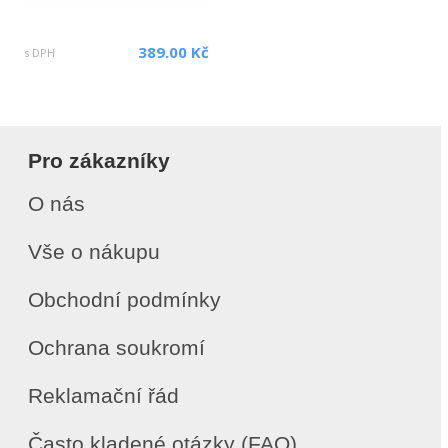
389.00 Kč
s DPH
Pro zákazníky
O nás
Vše o nákupu
Obchodní podmínky
Ochrana soukromí
Reklamační řád
Často kladené otázky (FAQ)