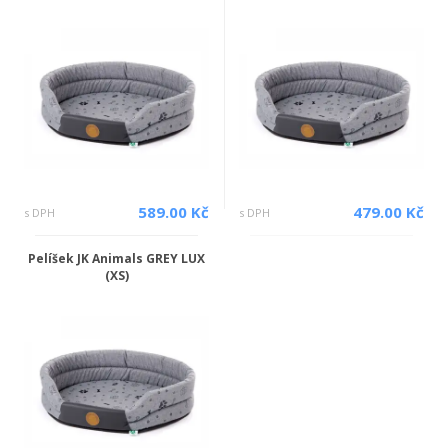
589.00 Kč
479.00 Kč
s DPH
s DPH
Pelíšek JK Animals GREY LUX
(XS)