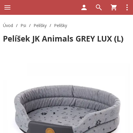
Úvod
/
Psi
/
Pelíšky
/
Pelíšky
Pelíšek JK Animals GREY LUX (L)