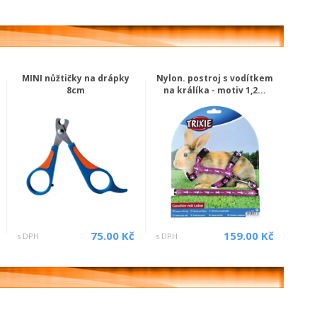
MINI nůžtičky na drápky
Nylon. postroj s vodítkem
8cm
na králíka - motiv 1,2...
75.00 Kč
159.00 Kč
s DPH
s DPH