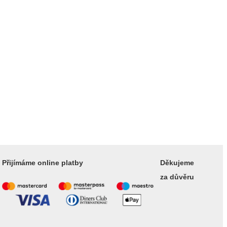
Přijímáme online platby
Děkujeme
za důvěru