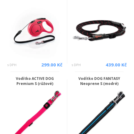
299.00 Kč
439.00 Kč
s DPH
s DPH
Vodítko ACTIVE DOG
Vodítko DOG FANTASY
Premium S (růžové)
Neoprene S (modré)