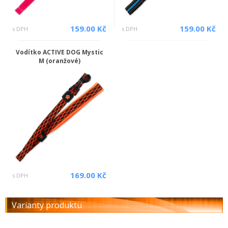
159.00 Kč
159.00 Kč
s DPH
s DPH
Vodítko ACTIVE DOG Mystic
M (oranžové)
169.00 Kč
s DPH
Varianty produktu