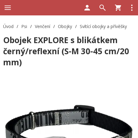
Úvod
/
Psi
/
Venčení
/
Obojky
/
Svítící obojky a přívěšky
Obojek EXPLORE s blikátkem
černý/reflexní (S-M 30-45 cm/20
mm)