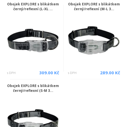
Obojek EXPLORE s blikátkem
Obojek EXPLORE s blikátkem
černý/reflexní (L-XL ...
černý/reflexní (M-L 3...
309.00 Kč
289.00 Kč
s DPH
s DPH
Obojek EXPLORE s blikátkem
černý/reflexní (S-M 3...