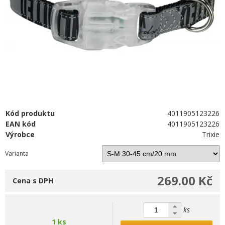
Kód produktu
4011905123226
EAN kód
4011905123226
Výrobce
Trixie
Varianta
269.00 Kč
Cena s DPH
ks
1 ks