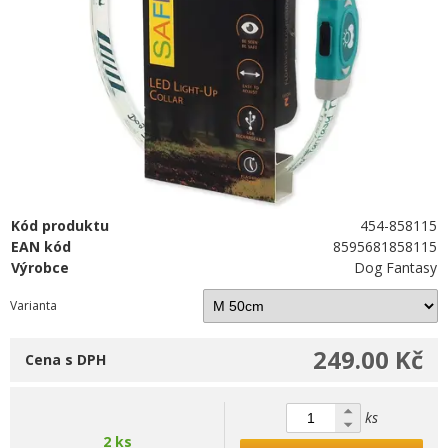
Kód produktu
454-858115
EAN kód
8595681858115
Výrobce
Dog Fantasy
Varianta
249.00 Kč
Cena s DPH
ks
2 ks