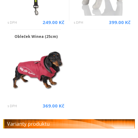
249.00 Kč
399.00 Kč
s DPH
s DPH
Obleček Winea (25cm)
369.00 Kč
s DPH
Varianty produktu