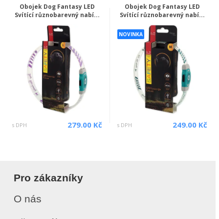
Obojek Dog Fantasy LED
Obojek Dog Fantasy LED
Svítící různobarevný nabí...
Svítící různobarevný nabí...
NOVINKA
279.00 Kč
249.00 Kč
s DPH
s DPH
Pro zákazníky
O nás