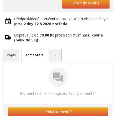
Vložit do košíku
Předpokládané doručení tohoto zboží při objednání nyní
je
za 2 dny
12.8.2026
v
středa
Doprava již od
79.00 Kč
prostřednictvím
Zásilkovna
(balík do 5Kg)
Popis
Komentáře
?
Momentálně není k dispozici žádný komentář
Přidat komentář