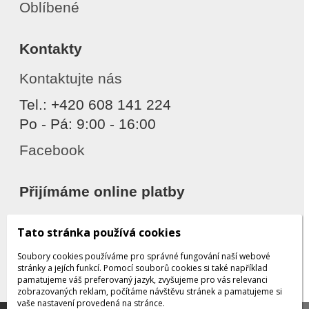
Oblíbené
Kontakty
Kontaktujte nás
Tel.: +420 608 141 224
Po - Pá: 9:00 - 16:00
Facebook
Přijímáme online platby
Tato stránka používá cookies
Soubory cookies používáme pro správné fungování naší webové
stránky a jejích funkcí. Pomocí souborů cookies si také například
pamatujeme váš preferovaný jazyk, zvyšujeme pro vás relevanci
zobrazovaných reklam, počítáme návštěvu stránek a pamatujeme si
Děkujeme za důvěru
vaše nastavení provedená na stránce.