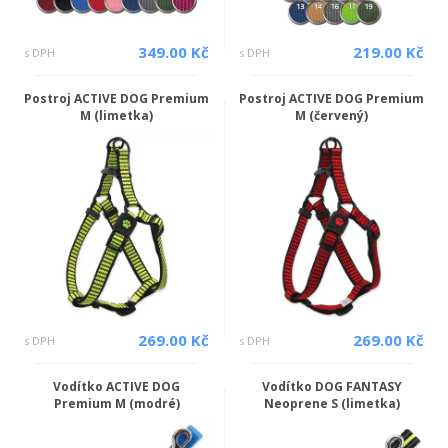
349.00 Kč
219.00 Kč
s DPH
s DPH
Postroj ACTIVE DOG Premium
Postroj ACTIVE DOG Premium
M (limetka)
M (červený)
269.00 Kč
269.00 Kč
s DPH
s DPH
Vodítko ACTIVE DOG
Vodítko DOG FANTASY
Premium M (modré)
Neoprene S (limetka)