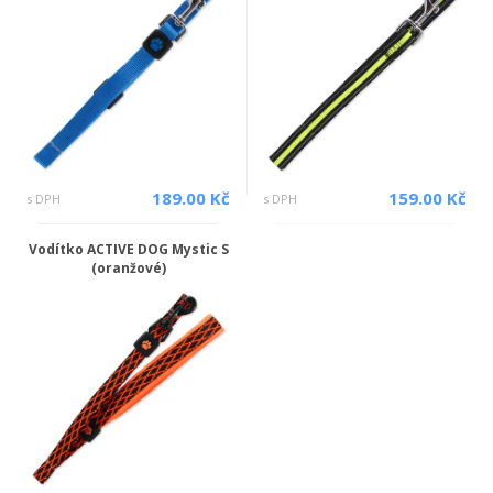
189.00 Kč
159.00 Kč
s DPH
s DPH
Vodítko ACTIVE DOG Mystic S
(oranžové)