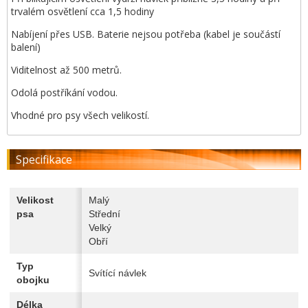
trvalém osvětlení cca 1,5 hodiny
Nabíjení přes USB. Baterie nejsou potřeba (kabel je součástí
balení)
Viditelnost až 500 metrů.
Odolá postříkání vodou.
Vhodné pro psy všech velikostí.
Specifikace
Velikost
Malý
psa
Střední
Velký
Obří
Typ
Svítící návlek
obojku
Délka