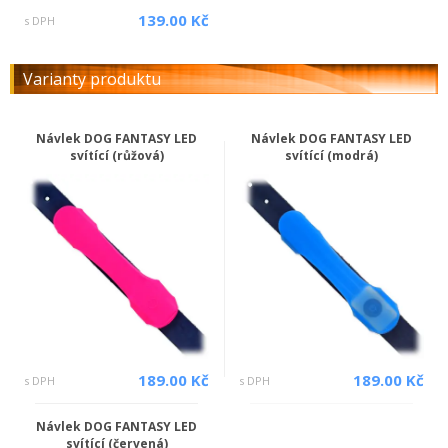
139.00 Kč
s DPH
Varianty produktu
Návlek DOG FANTASY LED
Návlek DOG FANTASY LED
svítící (růžová)
svítící (modrá)
189.00 Kč
189.00 Kč
s DPH
s DPH
Návlek DOG FANTASY LED
svítící (červená)