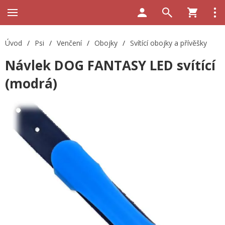
Úvod
/
Psi
/
Venčení
/
Obojky
/
Svítící obojky a přívěšky
Návlek DOG FANTASY LED svítící
(modrá)