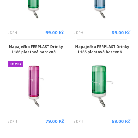
99.00 Kč
89.00 Kč
s DPH
s DPH
Napaječka FERPLAST Drinky
Napaječka FERPLAST Drinky
L186 plastová barevná ...
L185 plastová barevná ...
BOMBA
79.00 Kč
69.00 Kč
s DPH
s DPH