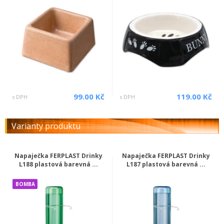
99.00 Kč
119.00 Kč
s DPH
s DPH
Varianty produktu
Napaječka FERPLAST Drinky
Napaječka FERPLAST Drinky
L188 plastová barevná ...
L187 plastová barevná ...
BOMBA