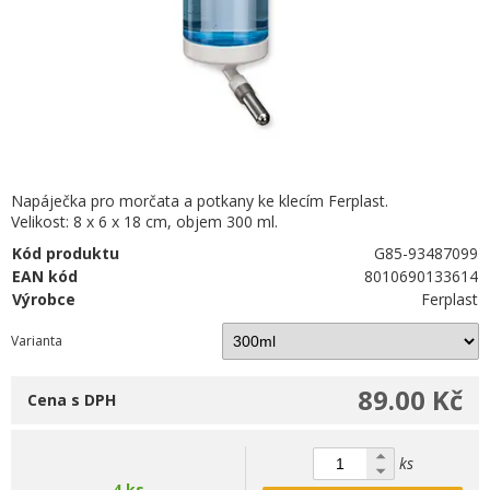
Napáječka pro morčata a potkany ke klecím Ferplast.
Velikost: 8 x 6 x 18 cm, objem 300 ml.
Kód produktu
G85-93487099
EAN kód
8010690133614
Výrobce
Ferplast
Varianta
89.00 Kč
Cena s DPH
ks
4 ks