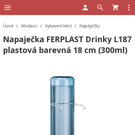
Úvod
/
Hlodavci
/
Vybavení klecí
/
Napáječky
Napaječka FERPLAST Drinky L187
plastová barevná 18 cm (300ml)