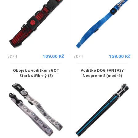
109.00 Kč
159.00 Kč
s DPH
s DPH
Obojek s vodítkem GOT
Vodítko DOG FANTASY
Stark stříbrný (S)
Neoprene S (modré)