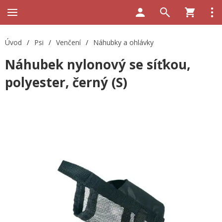
Úvod
/
Psi
/
Venčení
/
Náhubky a ohlávky
Náhubek nylonový se síťkou,
polyester, černý (S)