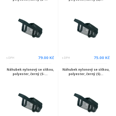
79.00 Kč
75.00 Kč
s DPH
s DPH
Náhubek nylonový se síťkou,
Náhubek nylonový se síťkou,
polyester, černý (S-...
polyester, černý (S)...