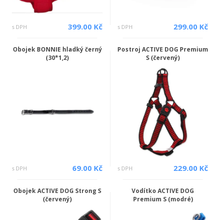
399.00 Kč
299.00 Kč
s DPH
s DPH
Obojek BONNIE hladký černý
Postroj ACTIVE DOG Premium
(30*1,2)
S (červený)
69.00 Kč
229.00 Kč
s DPH
s DPH
Obojek ACTIVE DOG Strong S
Vodítko ACTIVE DOG
(červený)
Premium S (modré)