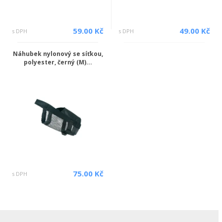
59.00 Kč
49.00 Kč
s DPH
s DPH
Náhubek nylonový se síťkou,
polyester, černý (M)...
75.00 Kč
s DPH