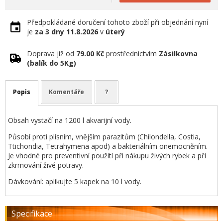
Předpokládané doručení tohoto zboží při objednání nyní
je
za 3 dny
11.8.2026
v
úterý
Doprava již od
79.00 Kč
prostřednictvím
Zásilkovna
(balík do 5Kg)
Popis
Komentáře
?
Obsah vystačí na 1200 l akvarijní vody.
Působí proti plísním, vnějším parazitům (Chilondella, Costia,
Ttichondia, Tetrahymena apod) a bakteriálním onemocněním.
Je vhodné pro preventivní použití při nákupu živých rybek a při
zkrmování živé potravy.
Dávkování: aplikujte 5 kapek na 10 l vody.
Specifikace