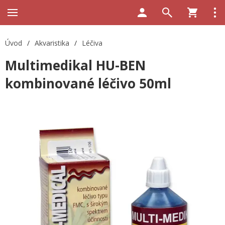
Úvod
/
Akvaristika
/
Léčiva
Multimedikal HU-BEN
kombinované léčivo 50ml