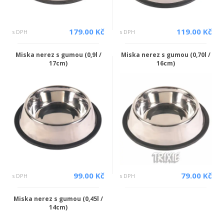
179.00 Kč
119.00 Kč
s DPH
s DPH
Miska nerez s gumou (0,9l /
Miska nerez s gumou (0,70l /
17cm)
16cm)
99.00 Kč
79.00 Kč
s DPH
s DPH
Miska nerez s gumou (0,45l /
14cm)