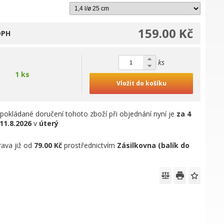
159.00 Kč
DPH
ks
1 ks
Vložit do košíku
pokládané doručení tohoto zboží při objednání nyní je
za 4
11.8.2026
v
úterý
ava již od
79.00 Kč
prostřednictvím
Zásilkovna (balík do
)