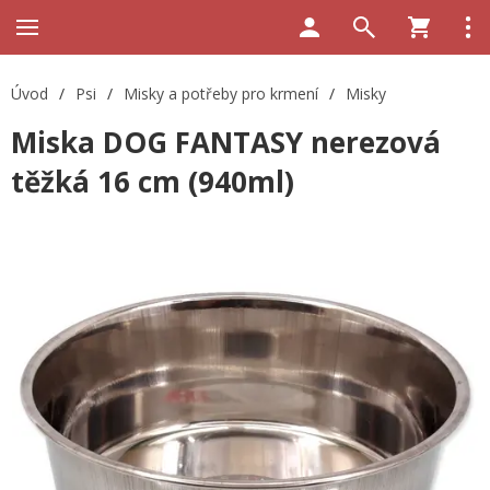
Úvod
/
Psi
/
Misky a potřeby pro krmení
/
Misky
Miska DOG FANTASY nerezová
těžká 16 cm (940ml)