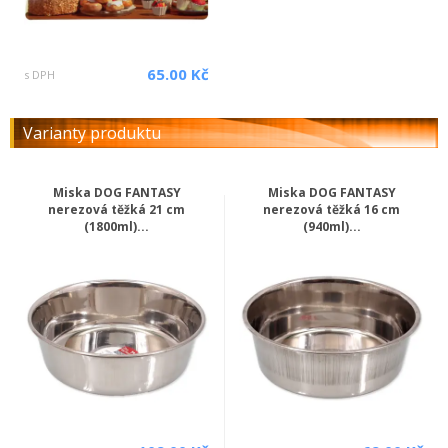
65.00 Kč
s DPH
Varianty produktu
Miska DOG FANTASY
Miska DOG FANTASY
nerezová těžká 21 cm
nerezová těžká 16 cm
(1800ml)...
(940ml)...