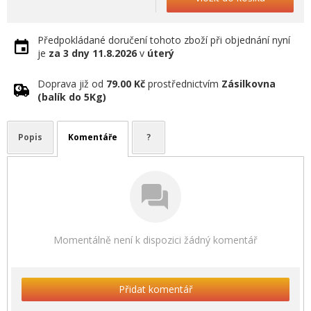
Předpokládané doručení tohoto zboží při objednání nyní
je
za 3 dny
11.8.2026
v
úterý
Doprava již od
79.00 Kč
prostřednictvím
Zásilkovna
(balík do 5Kg)
Popis
Komentáře
?
Momentálně není k dispozici žádný komentář
Přidat komentář