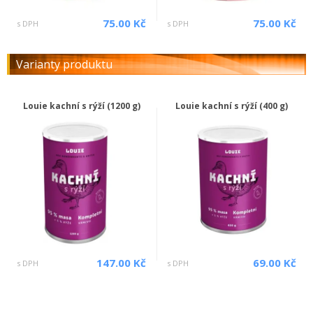
75.00 Kč
75.00 Kč
s DPH
s DPH
Varianty produktu
Louie kachní s rýží (1200 g)
Louie kachní s rýží (400 g)
147.00 Kč
69.00 Kč
s DPH
s DPH