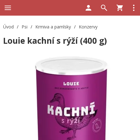
Úvod
/
Psi
/
Krmiva a pamlsky
/
Konzervy
Louie kachní s rýží (400 g)