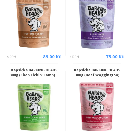
89.00 Kč
75.00 Kč
s DPH
s DPH
Kapsička BARKING HEADS
Kapsička BARKING HEADS
300g (Chop Lickin’ Lamb)...
300g (Beef Waggington)