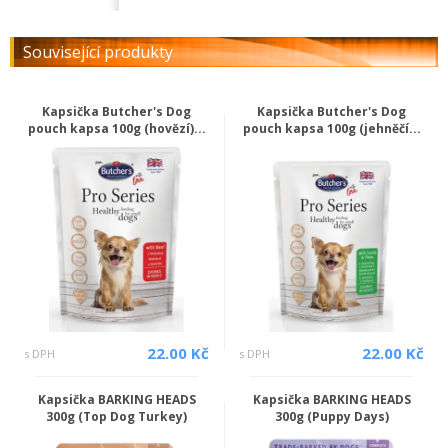
Související produkty
Kapsička Butcher's Dog
Kapsička Butcher's Dog
pouch kapsa 100g (hovězí)...
pouch kapsa 100g (jehněčí...
22.00 Kč
22.00 Kč
s DPH
s DPH
Kapsička BARKING HEADS
Kapsička BARKING HEADS
300g (Top Dog Turkey)
300g (Puppy Days)