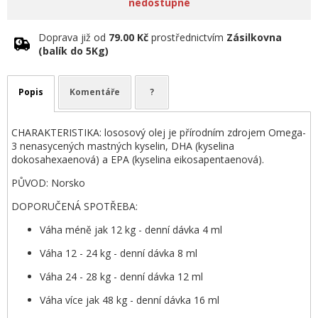
nedostupné
Doprava již od
79.00 Kč
prostřednictvím
Zásilkovna
(balík do 5Kg)
Popis
Komentáře
?
CHARAKTERISTIKA: lososový olej je přírodním zdrojem Omega-
3 nenasycených mastných kyselin, DHA (kyselina
dokosahexaenová) a EPA (kyselina eikosapentaenová).
PŮVOD: Norsko
DOPORUČENÁ SPOTŘEBA:
Váha méně jak 12 kg - denní dávka 4 ml
Váha 12 - 24 kg - denní dávka 8 ml
Váha 24 - 28 kg - denní dávka 12 ml
Váha více jak 48 kg - denní dávka 16 ml