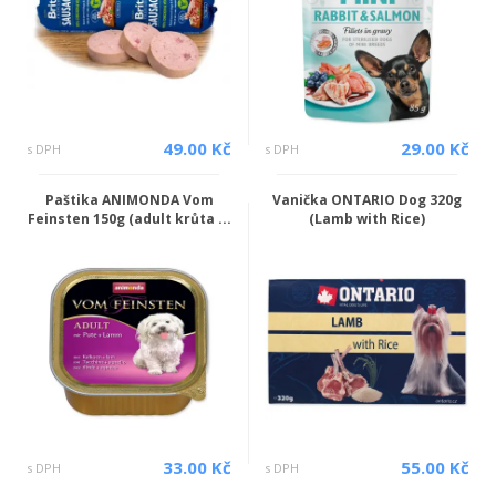
49.00 Kč
29.00 Kč
s DPH
s DPH
Paštika ANIMONDA Vom
Vanička ONTARIO Dog 320g
Feinsten 150g (adult krůta ...
(Lamb with Rice)
33.00 Kč
55.00 Kč
s DPH
s DPH