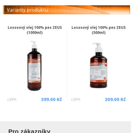
Varianty produktu
Lososový olej 100% pes ZEUS
Lososový olej 100% pes ZEUS
(1000ml)
(500ml)
399.00 Kč
309.00 Kč
s DPH
s DPH
Pro zákazníky