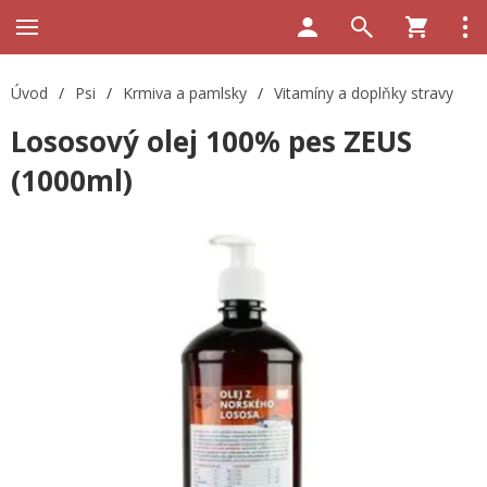
Úvod
/
Psi
/
Krmiva a pamlsky
/
Vitamíny a doplňky stravy
Lososový olej 100% pes ZEUS
(1000ml)