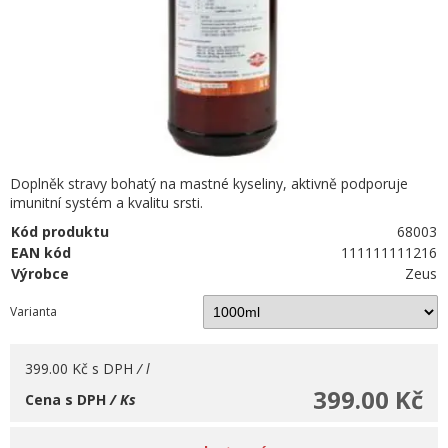
Doplněk stravy bohatý na mastné kyseliny, aktivně podporuje
imunitní systém a kvalitu srsti.
Kód produktu
68003
EAN kód
111111111216
Výrobce
Zeus
Varianta
399.00 Kč
s DPH
/ l
399.00 Kč
Cena s DPH
/ Ks