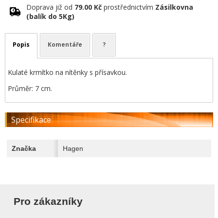
Doprava již od
79.00 Kč
prostřednictvím
Zásilkovna
(balík do 5Kg)
Popis
Komentáře
?
Kulaté krmítko na nítěnky s přísavkou.
Průměr: 7 cm.
Specifikace
Značka
Hagen
Pro zákazníky