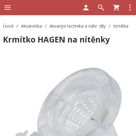
Úvod
/
Akvaristika
/
Akvarijní technika a náhr. díly
/
Krmítka
Krmítko HAGEN na nítěnky