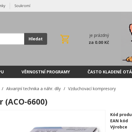
nky
Soukromí
je prázdný
Hledat
za 0.00 Kč
PU
VĚRNOSTNÍ PROGRAMY
ČASTO KLADENÉ OTÁ
/
Akvarijní technika a náhr. díly
/
Vzduchovací kompresory
 (ACO-6600)
Kód produ
EAN kód
Výrobce