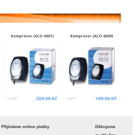
Kompresor (ACO-6601)
Kompresor (ACO-6600)
209.00 Kč
199.00 Kč
s DPH
s DPH
Přijímáme online platby
Děkujeme
za důvěru