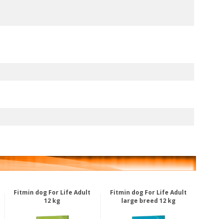
Fitmin dog For Life Adult
Fitmin dog For Life Adult
12 kg
large breed 12 kg