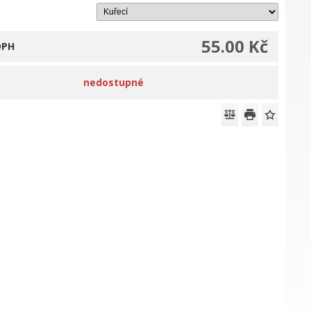
55.00 Kč
DPH
nedostupné