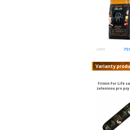
75
s DPH
Varianty prod
Fitmin For Life s
zeleninou pro psy 