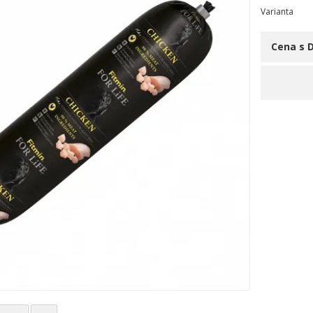
Varianta
Cena s 