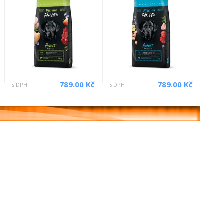
789.00 Kč
789.00 Kč
s DPH
s DPH