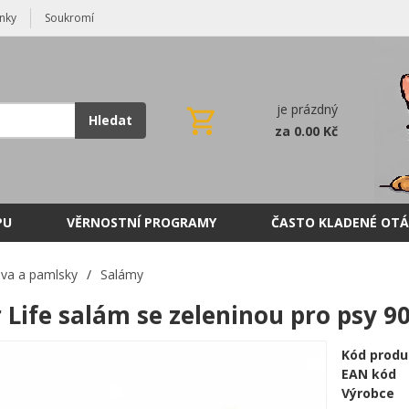
nky
Soukromí
je prázdný
Hledat
za 0.00 Kč
PU
VĚRNOSTNÍ PROGRAMY
ČASTO KLADENÉ OTÁ
va a pamlsky
/
Salámy
 Life salám se zeleninou pro psy 90
Kód produ
EAN kód
Výrobce