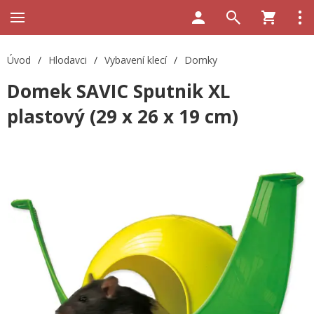
Úvod
/
Hlodavci
/
Vybavení klecí
/
Domky
Domek SAVIC Sputnik XL
plastový (29 x 26 x 19 cm)