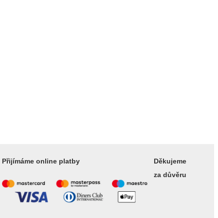
Přijímáme online platby
Děkujeme
za důvěru