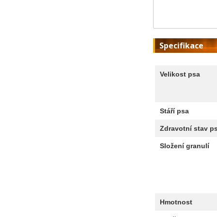
Specifikace
Velikost psa
Stáří psa
Zdravotní stav p
Složení granulí
Hmotnost