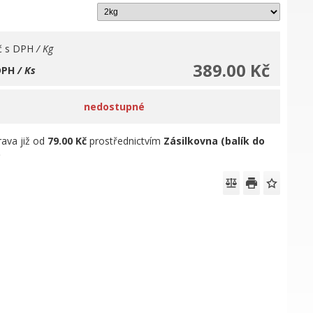
č
s DPH
/ Kg
389.00 Kč
DPH
/ Ks
nedostupné
ava již od
79.00 Kč
prostřednictvím
Zásilkovna (balík do
)