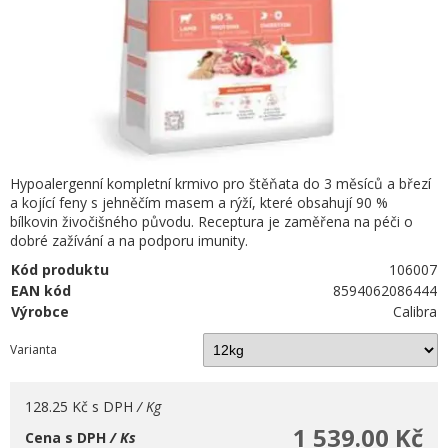
Hypoalergenní kompletní krmivo pro štěňata do 3 měsíců a březí
a kojící feny s jehněčím masem a rýží, které obsahují 90 %
bílkovin živočišného původu. Receptura je zaměřena na péči o
dobré zažívání a na podporu imunity.
Kód produktu
106007
EAN kód
8594062086444
Výrobce
Calibra
Varianta
128.25 Kč
s DPH
/ Kg
1 539.00 Kč
Cena s DPH
/ Ks