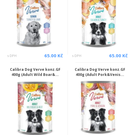
65.00 Kč
65.00 Kč
s DPH
s DPH
Calibra Dog Verve konz.GF
Calibra Dog Verve konz.GF
400g (Adult Wild Boar&...
400g (Adult Pork&Venis...