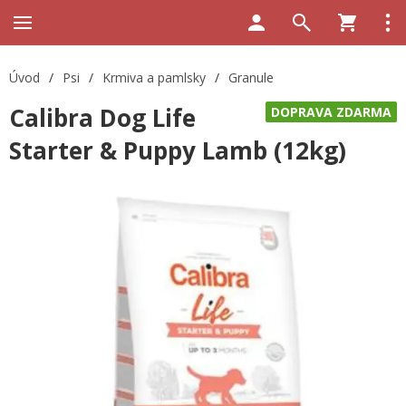
Úvod
/
Psi
/
Krmiva a pamlsky
/
Granule
Calibra Dog Life
DOPRAVA ZDARMA
Starter & Puppy Lamb (12kg)