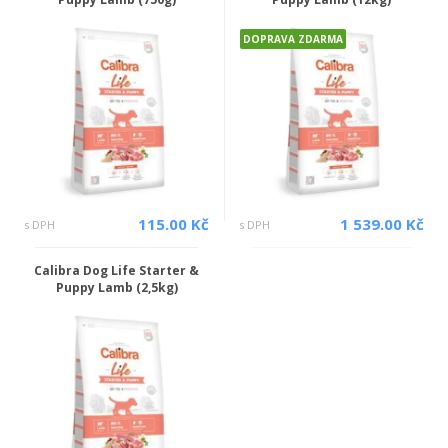
DOPRAVA ZDARMA
115.00 Kč
1 539.00 Kč
s DPH
s DPH
Calibra Dog Life Starter &
Puppy Lamb (2,5kg)