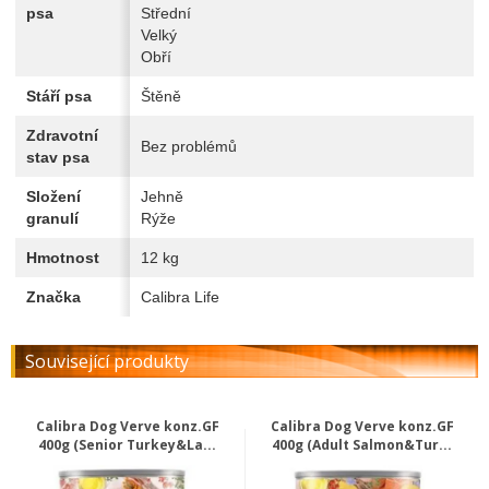
psa
Střední
Velký
Obří
Stáří psa
Štěně
Zdravotní
Bez problémů
stav psa
Složení
Jehně
granulí
Rýže
Hmotnost
12 kg
Značka
Calibra Life
Související produkty
Calibra Dog Verve konz.GF
Calibra Dog Verve konz.GF
400g (Senior Turkey&La...
400g (Adult Salmon&Tur...