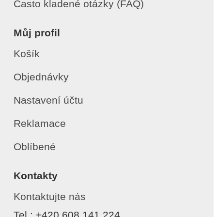
Často kladené otázky (FAQ)
Můj profil
Košík
Objednávky
Nastavení účtu
Reklamace
Oblíbené
Kontakty
Kontaktujte nás
Tel.: +420 608 141 224