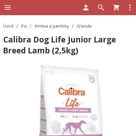
Úvod
/
Psi
/
Krmiva a pamlsky
/
Granule
Calibra Dog Life Junior Large
Breed Lamb (2,5kg)