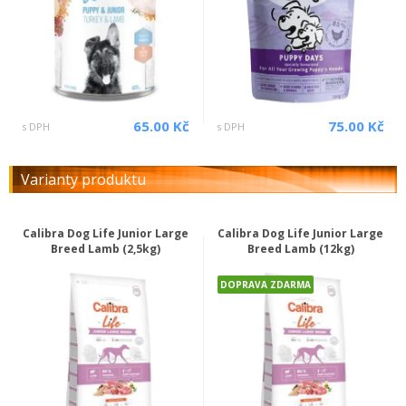
65.00 Kč
75.00 Kč
s DPH
s DPH
Varianty produktu
Calibra Dog Life Junior Large
Calibra Dog Life Junior Large
Breed Lamb (2,5kg)
Breed Lamb (12kg)
DOPRAVA ZDARMA