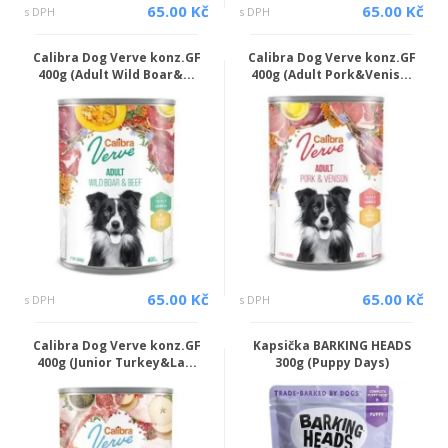
65.00 Kč
65.00 Kč
s DPH
s DPH
Calibra Dog Verve konz.GF
Calibra Dog Verve konz.GF
400g (Adult Wild Boar&...
400g (Adult Pork&Venis...
65.00 Kč
65.00 Kč
s DPH
s DPH
Calibra Dog Verve konz.GF
Kapsička BARKING HEADS
400g (Junior Turkey&La...
300g (Puppy Days)