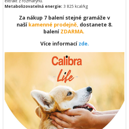
extrakt z rozmarýnu.
Metabolizovatelná energie:
3 825 kcal/kg
Za nákup 7 balení stejné gramáže v
naší
kamenné prodejně,
dostanete 8.
balení
ZDARMA.
Více informací
zde.