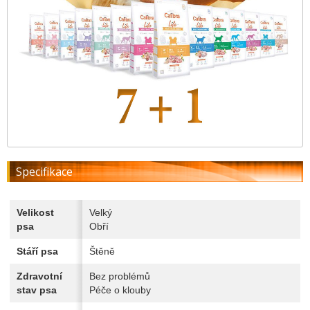
Specifikace
Velikost
Velký
psa
Obří
Stáří psa
Štěně
Zdravotní
Bez problémů
stav psa
Péče o klouby