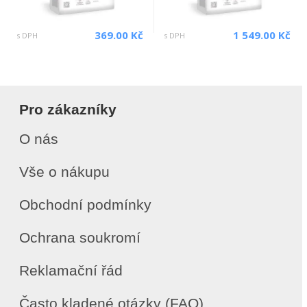
369.00 Kč
1 549.00 Kč
s DPH
s DPH
Pro zákazníky
O nás
Vše o nákupu
Obchodní podmínky
Ochrana soukromí
Reklamační řád
Často kladené otázky (FAQ)