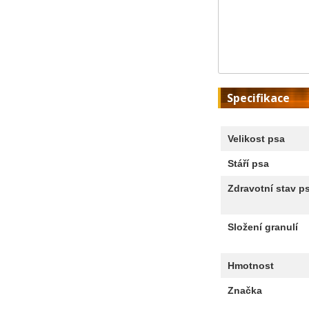
Specifikace
Velikost psa
Stáří psa
Zdravotní stav p
Složení granulí
Hmotnost
Značka