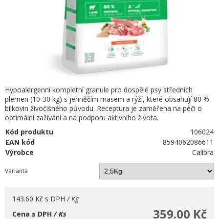
Hypoalergenní kompletní granule pro dospělé psy středních
plemen (10-30 kg) s jehněčím masem a rýží, které obsahují 80 %
bílkovin živočišného původu. Receptura je zaměřena na péči o
optimální zažívání a na podporu aktivního života.
Kód produktu
106024
EAN kód
8594062086611
Výrobce
Calibra
Varianta
143.60 Kč
s DPH
/ Kg
359.00 Kč
Cena s DPH
/ Ks