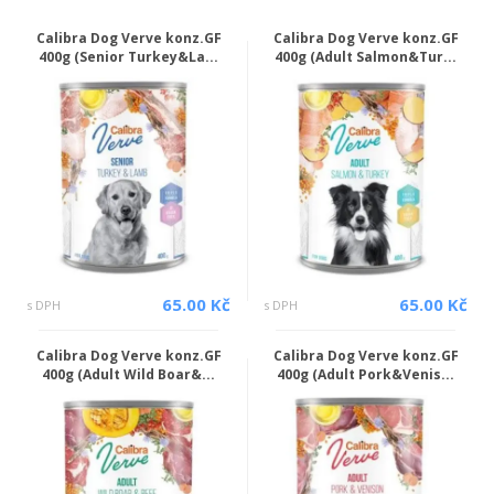
Calibra Dog Verve konz.GF
Calibra Dog Verve konz.GF
400g (Senior Turkey&La...
400g (Adult Salmon&Tur...
65.00 Kč
65.00 Kč
s DPH
s DPH
Calibra Dog Verve konz.GF
Calibra Dog Verve konz.GF
400g (Adult Wild Boar&...
400g (Adult Pork&Venis...