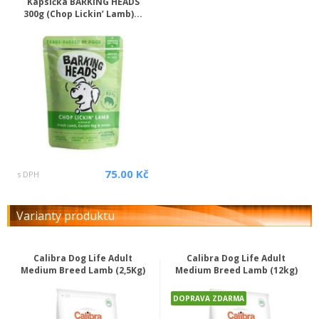
Kapsička BARKING HEADS
300g (Chop Lickin’ Lamb)...
75.00 Kč
s DPH
Varianty produktu
Calibra Dog Life Adult
Calibra Dog Life Adult
Medium Breed Lamb (2,5Kg)
Medium Breed Lamb (12kg)
DOPRAVA ZDARMA