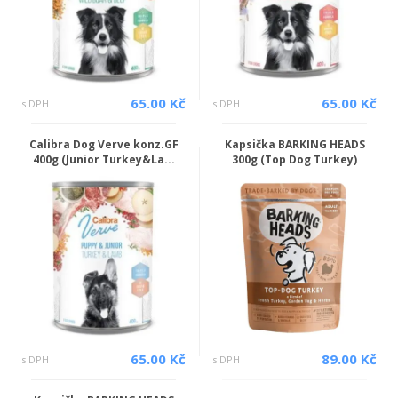
65.00 Kč
65.00 Kč
s DPH
s DPH
Calibra Dog Verve konz.GF
Kapsička BARKING HEADS
400g (Junior Turkey&La...
300g (Top Dog Turkey)
65.00 Kč
89.00 Kč
s DPH
s DPH