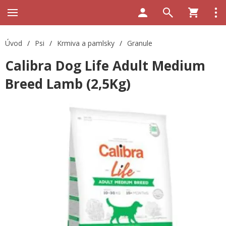
Úvod
/
Psi
/
Krmiva a pamlsky
/
Granule
Calibra Dog Life Adult Medium
Breed Lamb (2,5Kg)