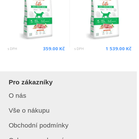
359.00 Kč
1 539.00 Kč
s DPH
s DPH
Pro zákazníky
O nás
Vše o nákupu
Obchodní podmínky