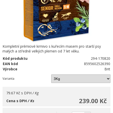
Kompletní prémiové krmivo s kuřecím masem pro starší psy
malých a středně velkých plemen od 7 let věku.
Kód produktu
294-170820
EAN kód
8595602526390
Výrobce
Brit
Varianta
79.67 Kč
s DPH
/ Kg
239.00 Kč
Cena s DPH
/ Ks