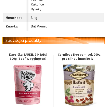
Kukuřice
Bylinky
Hmotnost
3 kg
Značka
Brit Premium
Související produkty
Kapsička BARKING HEADS
Carnilove Dog pamlsek 200g
300g (Beef Waggington)
pro silnou imunitu (z...