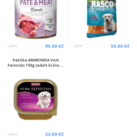
95.00 Kč
55.00 Kč
s DPH
s DPH
Paštika ANIMONDA Vom
Feinsten 150g (adult krůta ...
33.00 Kč
s DPH