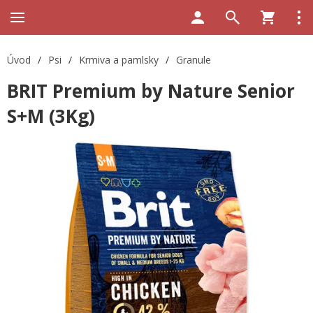
Úvod
/
Psi
/
Krmiva a pamlsky
/
Granule
BRIT Premium by Nature Senior
S+M (3Kg)