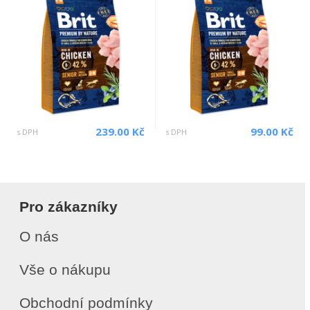
239.00 Kč
99.00 Kč
s DPH
s DPH
Pro zákazníky
O nás
Vše o nákupu
Obchodní podmínky