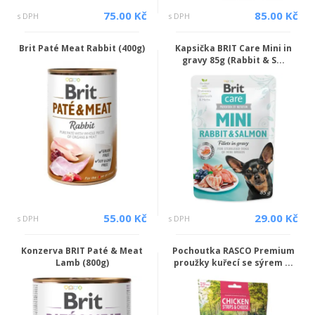
75.00 Kč
85.00 Kč
s DPH
s DPH
Brit Paté Meat Rabbit (400g)
Kapsička BRIT Care Mini in
gravy 85g (Rabbit & S...
55.00 Kč
29.00 Kč
s DPH
s DPH
Konzerva BRIT Paté & Meat
Pochoutka RASCO Premium
Lamb (800g)
proužky kuřecí se sýrem ...