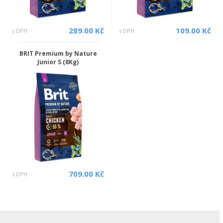
289.00 Kč
109.00 Kč
s DPH
s DPH
BRIT Premium by Nature
Junior S (8Kg)
709.00 Kč
s DPH