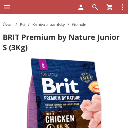
Úvod
/
Psi
/
Krmiva a pamlsky
/
Granule
BRIT Premium by Nature Junior
S (3Kg)