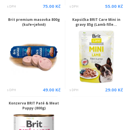
75.00 Kč
55.00 Kč
s DPH
s DPH
Brit premium masovka 800g
Kapsička BRIT Care Mini in
(kuře+jehně)
gravy 85g (Lamb fille...
49.00 Kč
29.00 Kč
s DPH
s DPH
Konzerva BRIT Paté & Meat
Puppy (800g)