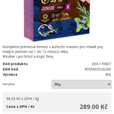
Kompletní prémiové krmivo s kuřecím masem pro mladé psy
malých plemen od 1 do 12 měsíců věku.
Vhodné i pro březí a kojící feny.
Kód produktu
294-170807
EAN kód
8595602526260
Výrobce
Brit
Varianta
96.33 Kč
s DPH
/ Kg
289.00 Kč
Cena s DPH
/ Ks