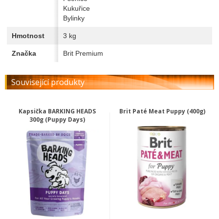
Kukuřice
Bylinky
Hmotnost
3 kg
Značka
Brit Premium
Související produkty
Kapsička BARKING HEADS
Brit Paté Meat Puppy (400g)
300g (Puppy Days)