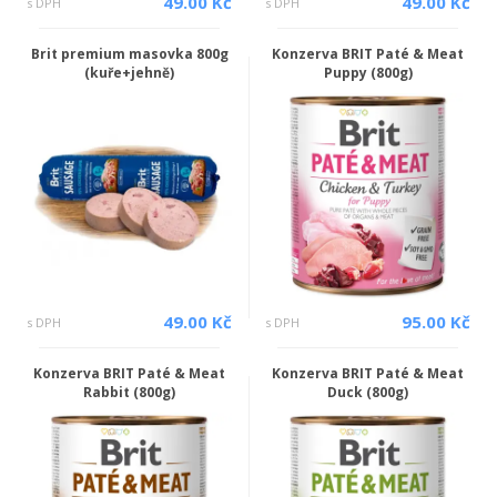
49.00 Kč
49.00 Kč
s DPH
s DPH
Brit premium masovka 800g
Konzerva BRIT Paté & Meat
(kuře+jehně)
Puppy (800g)
49.00 Kč
95.00 Kč
s DPH
s DPH
Konzerva BRIT Paté & Meat
Konzerva BRIT Paté & Meat
Rabbit (800g)
Duck (800g)