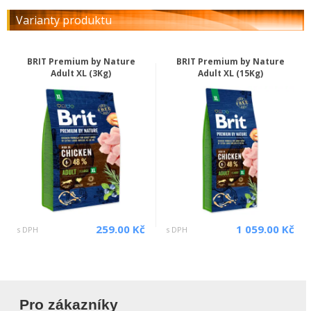
Varianty produktu
BRIT Premium by Nature
BRIT Premium by Nature
Adult XL (3Kg)
Adult XL (15Kg)
259.00 Kč
1 059.00 Kč
s DPH
s DPH
Pro zákazníky