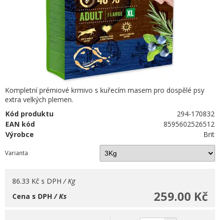
Kompletní prémiové krmivo s kuřecím masem pro dospělé psy
extra velkých plemen.
Kód produktu
294-170832
EAN kód
8595602526512
Výrobce
Brit
Varianta
86.33 Kč
s DPH
/ Kg
259.00 Kč
Cena s DPH
/ Ks