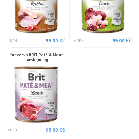
95.00 Kč
95.00 Kč
s DPH
s DPH
Konzerva BRIT Paté & Meat
Lamb (800g)
95.00 Kč
s DPH