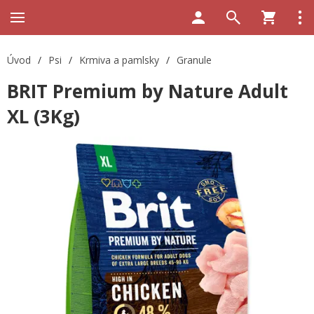
Úvod
/
Psi
/
Krmiva a pamlsky
/
Granule
BRIT Premium by Nature Adult
XL (3Kg)