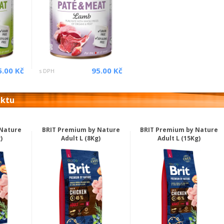
5.00 Kč
95.00 Kč
s DPH
uktu
 Nature
BRIT Premium by Nature
BRIT Premium by Nature
)
Adult L (8Kg)
Adult L (15Kg)