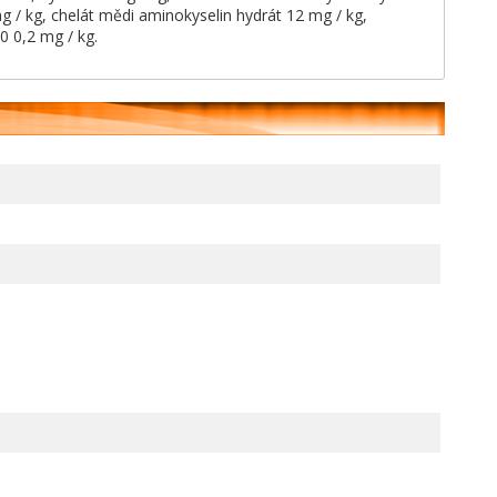
g / kg, chelát mědi aminokyselin hydrát 12 mg / kg,
 0,2 mg / kg.