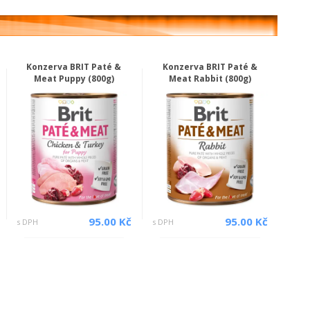
Konzerva BRIT Paté &
Konzerva BRIT Paté &
Meat Puppy (800g)
Meat Rabbit (800g)
95.00 Kč
95.00 Kč
s DPH
s DPH