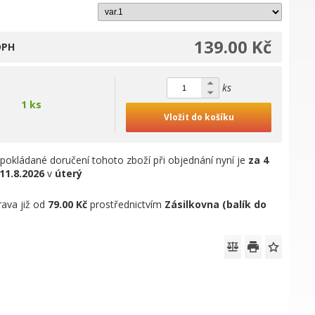
139.00 Kč
DPH
ks
1 ks
Vložit do košíku
pokládané doručení tohoto zboží při objednání nyní je
za 4
11.8.2026
v
úterý
ava již od
79.00 Kč
prostřednictvím
Zásilkovna (balík do
)