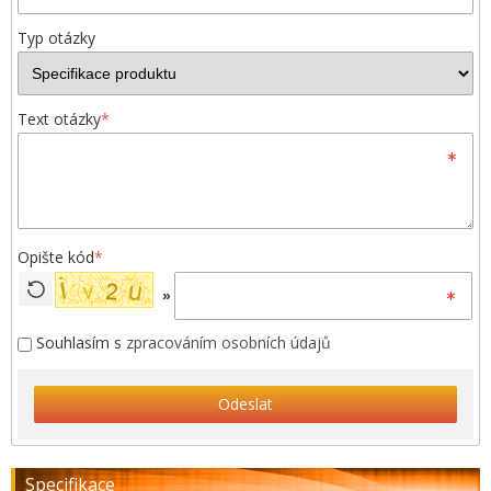
Typ otázky
Text otázky
*
Opište kód
*
»
Souhlasím s
zpracováním osobních údajů
Odeslat
Specifikace