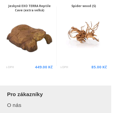
Jeskyně EXO TERRA Reptile
Spider wood (S)
Cave (extra velká)
449.00 Kč
85.00 Kč
s DPH
s DPH
Pro zákazníky
O nás