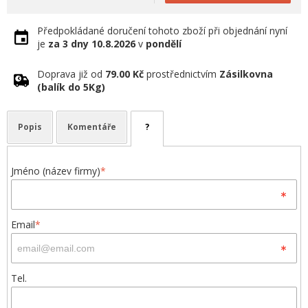
Předpokládané doručení tohoto zboží při objednání nyní
je
za 3 dny
10.8.2026
v
pondělí
Doprava již od
79.00 Kč
prostřednictvím
Zásilkovna
(balík do 5Kg)
Popis
Komentáře
?
Jméno (název firmy)
*
Email
*
Tel.